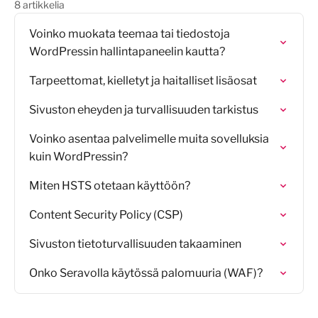
8 artikkelia
Voinko muokata teemaa tai tiedostoja
WordPressin hallintapaneelin kautta?
Tarpeettomat, kielletyt ja haitalliset lisäosat
Sivuston eheyden ja turvallisuuden tarkistus
Voinko asentaa palvelimelle muita sovelluksia
kuin WordPressin?
Miten HSTS otetaan käyttöön?
Content Security Policy (CSP)
Sivuston tietoturvallisuuden takaaminen
Onko Seravolla käytössä palomuuria (WAF)?