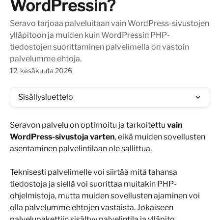
WordPressin?
Seravo tarjoaa palveluitaan vain WordPress-sivustojen
ylläpitoon ja muiden kuin WordPressin PHP-
tiedostojen suorittaminen palvelimella on vastoin
palvelumme ehtoja.
12. kesäkuuta 2026
Sisällysluettelo
Seravon palvelu on optimoitu ja tarkoitettu 
vain 
WordPress-sivustoja varten
, eikä muiden sovellusten 
asentaminen palvelintilaan ole sallittua.
Teknisesti palvelimelle voi siirtää mitä tahansa 
tiedostoja ja siellä voi suorittaa muitakin PHP-
ohjelmistoja, mutta muiden sovellusten ajaminen voi 
olla palvelumme ehtojen vastaista. Jokaiseen 
palvelupakettiin sisältyy palvelintila ja ylläpito 