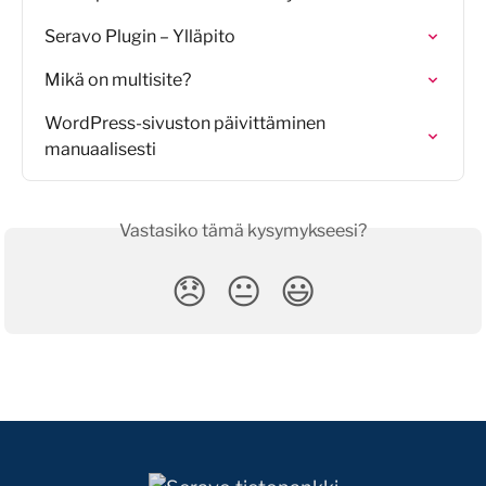
Seravo Plugin – Ylläpito
Mikä on multisite?
WordPress-sivuston päivittäminen 
manuaalisesti
Vastasiko tämä kysymykseesi?
😞
😐
😃