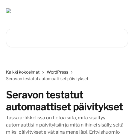
Siirry pääsisältöön
Hae artikkeleita...
Kaikki kokoelmat
WordPress
Seravon testatut automaattiset päivitykset
Seravon testatut
automaattiset päivitykset
Tässä artikkelissa on tietoa siitä, mitä sisältyy
automaattisiin päivityksiin ja mitä niihin ei sisälly, sekä
miksi päivitykset eivät aina mene läpi. Erityishuomio