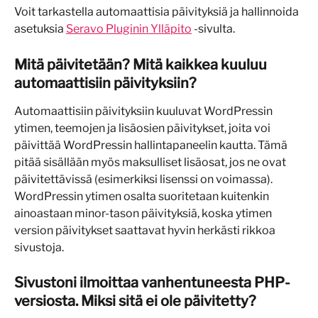
Voit tarkastella automaattisia päivityksiä ja hallinnoida 
asetuksia 
Seravo Pluginin Ylläpito
 -sivulta.
Mitä päivitetään? Mitä kaikkea kuuluu 
automaattisiin päivityksiin?
Automaattisiin päivityksiin kuuluvat WordPressin 
ytimen, teemojen ja lisäosien päivitykset, joita voi 
päivittää WordPressin hallintapaneelin kautta. Tämä 
pitää sisällään myös maksulliset lisäosat, jos ne ovat 
päivitettävissä (esimerkiksi lisenssi on voimassa). 
WordPressin ytimen osalta suoritetaan kuitenkin 
ainoastaan minor-tason päivityksiä, koska ytimen 
version päivitykset saattavat hyvin herkästi rikkoa 
sivustoja.
Sivustoni ilmoittaa vanhentuneesta PHP-
versiosta. Miksi sitä ei ole päivitetty?