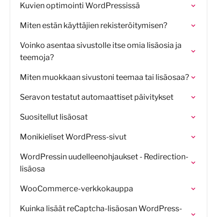
Kuvien optimointi WordPressissä
Miten estän käyttäjien rekisteröitymisen?
Voinko asentaa sivustolle itse omia lisäosia ja
teemoja?
Miten muokkaan sivustoni teemaa tai lisäosaa?
Seravon testatut automaattiset päivitykset
Suositellut lisäosat
Monikieliset WordPress-sivut
WordPressin uudelleenohjaukset - Redirection-
lisäosa
WooCommerce-verkkokauppa
Kuinka lisäät reCaptcha-lisäosan WordPress-