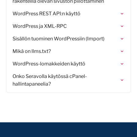
rakenteilla olevan sivuston piilottaminen
WordPress REST API:n käyttö
WordPress ja XML-RPC
Sisällön tuominen WordPressiin (Import)
Mikä on llms.txt?
WordPress-lomakkeiden käyttö
Onko Seravolla käytössä cPanel-
hallintapaneelia?