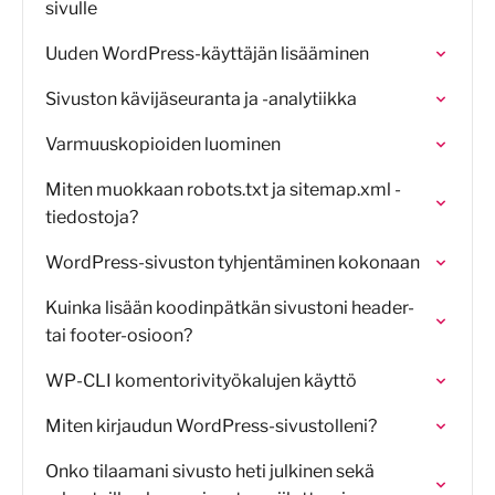
sivulle
Uuden WordPress-käyttäjän lisääminen
Sivuston kävijäseuranta ja -analytiikka
Varmuuskopioiden luominen
Miten muokkaan robots.txt ja sitemap.xml -
tiedostoja?
WordPress-sivuston tyhjentäminen kokonaan
Kuinka lisään koodinpätkän sivustoni header-
tai footer-osioon?
WP-CLI komentorivityökalujen käyttö
Miten kirjaudun WordPress-sivustolleni?
Onko tilaamani sivusto heti julkinen sekä