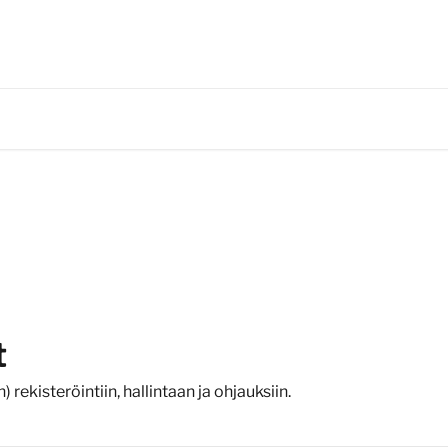
t
ekisteröintiin, hallintaan ja ohjauksiin.