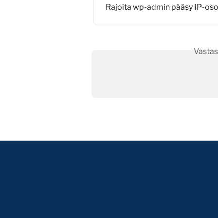
Rajoita wp-admin pääsy IP-osoi
Vastas