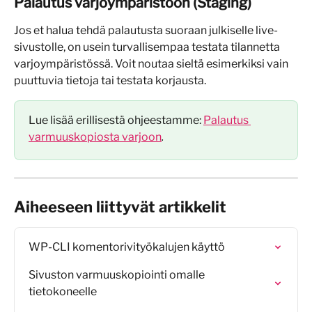
Palautus varjoympäristöön (Staging)
Jos et halua tehdä palautusta suoraan julkiselle live-
sivustolle, on usein turvallisempaa testata tilannetta 
varjoympäristössä. Voit noutaa sieltä esimerkiksi vain 
puuttuvia tietoja tai testata korjausta.
Lue lisää erillisestä ohjeestamme: 
Palautus 
varmuuskopiosta varjoon
.
Aiheeseen liittyvät artikkelit
WP-CLI komentorivityökalujen käyttö
Sivuston varmuuskopiointi omalle 
tietokoneelle