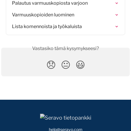
Palautus varmuuskopiosta varjoon
Varmuuskopioiden luominen
Lista komennoista ja työkaluista
Vastasiko tämä kysymykseesi?
😞
😐
😃
help@seravo.com