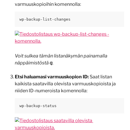
varmuuskopioihin komennolla:
wp-backup-list-changes
Voit sulkea tämän listanäkymän painamalla 
näppäimistöstä 
q
.
Etsi haluamasi varmuuskopion ID:
 Saat listan 
kaikista saatavilla olevista varmuuskopioista ja 
niiden ID-numeroista komennolla:
wp-backup-status