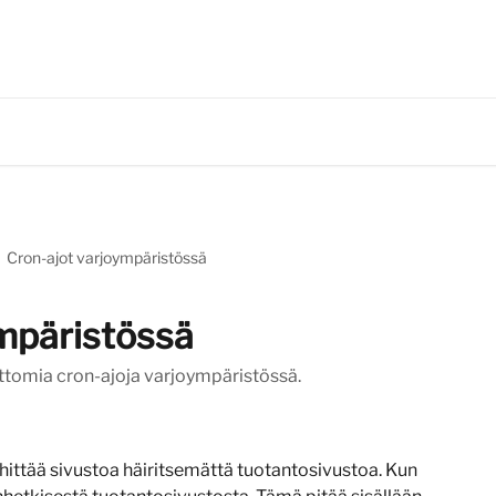
Cron-ajot varjoympäristössä
mpäristössä
ttomia cron-ajoja varjoympäristössä.
ittää sivustoa häiritsemättä tuotantosivustoa. Kun 