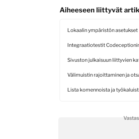
Aiheeseen liittyvät artik
Lokaalin ympäristön asetukset
Integraatiotestit Codeceptionin
Sivuston julkaisuun liittyvien 
Välimuistin rajoittaminen ja o
Lista komennoista ja työkaluis
Vastas