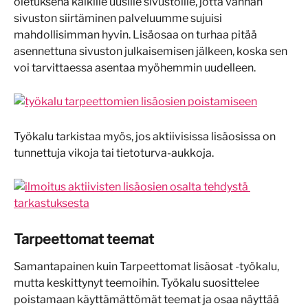
oletuksena kaikille uusille sivustoille, jotta vanhan 
sivuston siirtäminen palveluumme sujuisi 
mahdollisimman hyvin. Lisäosaa on turhaa pitää 
asennettuna sivuston julkaisemisen jälkeen, koska sen 
voi tarvittaessa asentaa myöhemmin uudelleen.
Työkalu tarkistaa myös, jos aktiivisissa lisäosissa on 
tunnettuja vikoja tai tietoturva-aukkoja.
Tarpeettomat teemat
Samantapainen kuin Tarpeettomat lisäosat -työkalu, 
mutta keskittynyt teemoihin. Työkalu suosittelee 
poistamaan käyttämättömät teemat ja osaa näyttää 