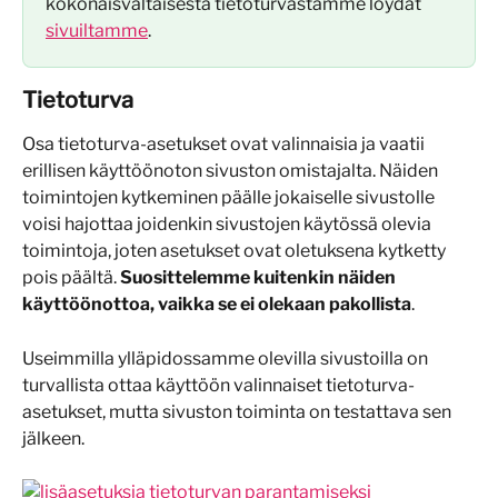
kokonaisvaltaisesta tietoturvastamme löydät 
sivuiltamme
.
Tietoturva
Osa tietoturva-asetukset ovat valinnaisia ja vaatii 
erillisen käyttöönoton sivuston omistajalta. Näiden 
toimintojen kytkeminen päälle jokaiselle sivustolle 
voisi hajottaa joidenkin sivustojen käytössä olevia 
toimintoja, joten asetukset ovat oletuksena kytketty 
pois päältä. 
Suosittelemme kuitenkin näiden 
käyttöönottoa, vaikka se ei olekaan pakollista
.
Useimmilla ylläpidossamme olevilla sivustoilla on 
turvallista ottaa käyttöön valinnaiset tietoturva-
asetukset, mutta sivuston toiminta on testattava sen 
jälkeen.