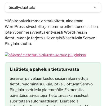
Sisällysluettelo
Ylläpitopalvelumme on tarkoitettu ainostaan 
WordPress-sivustoille ja olemme erikoistuneet siihen, 
joten voimme syventyä erityisesti WordPressin 
tietoturvaan ja tarjota sille erityisiä asetuksia Seravo 
Pluginin kautta. 
Lisätietoja palvelun tietoturvasta
Seravon palveluun kuuluu sisäänrakennettuja 
tietoturvaominaisuuksia, jotka ulottuvat Seravo 
Pluginin asetuksia pidemmälle. Esimerkiksi 
päivittäiset sivustojen tietoturvaskannaukset 
suoritetaan automaattisesti. Lisätietoja 