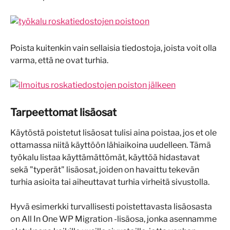
Poista kuitenkin vain sellaisia tiedostoja, joista voit olla 
varma, että ne ovat turhia.
Tarpeettomat lisäosat
Käytöstä poistetut lisäosat tulisi aina poistaa, jos et ole 
ottamassa niitä käyttöön lähiaikoina uudelleen. Tämä 
työkalu listaa käyttämättömät, käyttöä hidastavat 
sekä "typerät" lisäosat, joiden on havaittu tekevän 
turhia asioita tai aiheuttavat turhia virheitä sivustolla.
Hyvä esimerkki turvallisesti poistettavasta lisäosasta 
on All In One WP Migration -lisäosa, jonka asennamme 